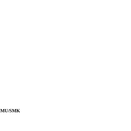
a SMU/SMK