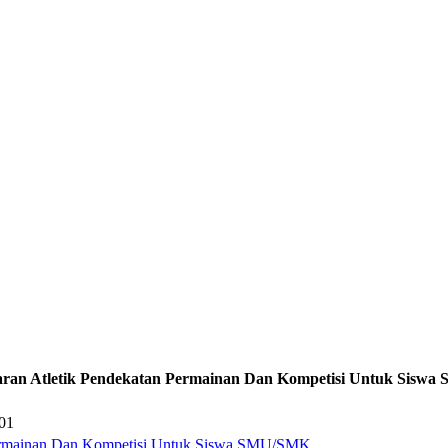
aran Atletik Pendekatan Permainan Dan Kompetisi Untuk Sisw
001
Permainan Dan Kompetisi Untuk Siswa SMU/SMK