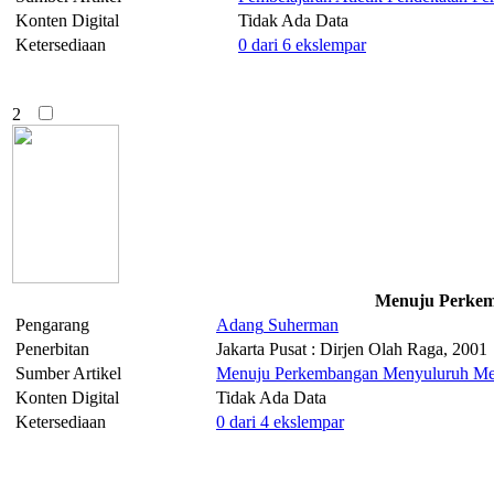
Konten Digital
Tidak Ada Data
Ketersediaan
0 dari 6 ekslempar
2
Menuju Perkem
Pengarang
Adang
Suherman
Penerbitan
Jakarta Pusat : Dirjen Olah Raga, 2001
Sumber Artikel
Menuju Perkembangan Menyuluruh Men
Konten Digital
Tidak Ada Data
Ketersediaan
0 dari 4 ekslempar