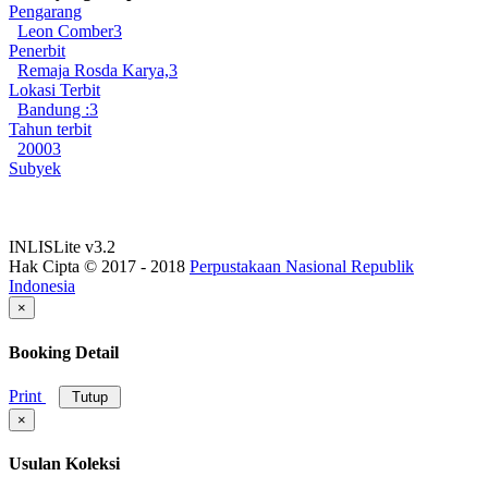
Pengarang
Leon Comber
3
Penerbit
Remaja Rosda Karya,
3
Lokasi Terbit
Bandung :
3
Tahun terbit
2000
3
Subyek
INLISLite v3.2
Hak Cipta © 2017 - 2018
Perpustakaan Nasional Republik
Indonesia
×
Booking Detail
Print
Tutup
×
Usulan Koleksi