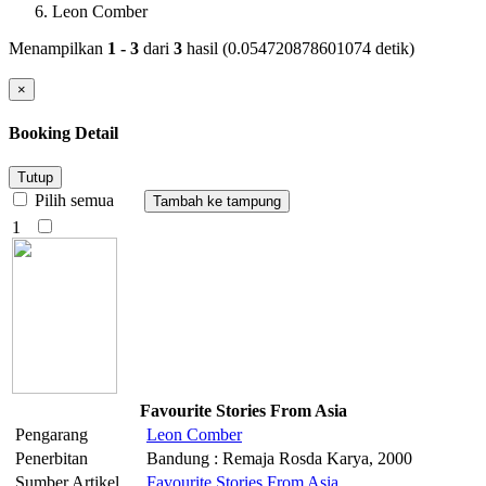
Leon Comber
Menampilkan
1 - 3
dari
3
hasil (0.054720878601074 detik)
×
Booking Detail
Tutup
Pilih semua
1
Favourite Stories From Asia
Pengarang
Leon
Comber
Penerbitan
Bandung : Remaja Rosda Karya, 2000
Sumber Artikel
Favourite Stories From Asia