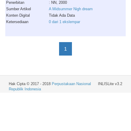
Penerbitan
: NN, 2000
Sumber Artikel
A Midsummer Nigh dream
Konten Digital
Tidak Ada Data
Ketersediaan
0 dari 1 ekslempar
1
Hak Cipta © 2017 - 2018
Perpustakaan Nasional
INLISLite v3.2
Republik Indonesia