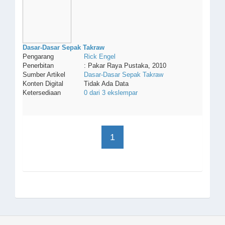
Dasar-Dasar Sepak Takraw
Pengarang
Rick
Engel
Penerbitan
: Pakar Raya Pustaka, 2010
Sumber Artikel
Dasar-Dasar Sepak Takraw
Konten Digital
Tidak Ada Data
Ketersediaan
0 dari 3 ekslempar
1