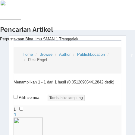
Pencarian Artikel
Perpustakaan Bina Ilmu SMAN 1 Trenggalek
Home
Browse
Author
PublishLocation
Rick Engel
Menampilkan
1 - 1
dari
1
hasil (0.051269054412842 detik)
Pilih semua
1