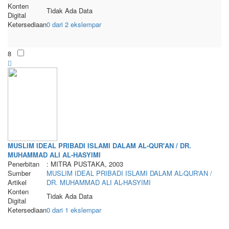
Konten
Tidak Ada Data
Digital
Ketersediaan
0 dari 2 ekslempar
8
MUSLIM IDEAL PRIBADI ISLAMI DALAM AL-QUR'AN / DR.
MUHAMMAD ALI AL-HASYIMI
Penerbitan
: MITRA PUSTAKA, 2003
Sumber
MUSLIM IDEAL PRIBADI ISLAMI DALAM AL-QUR'AN /
Artikel
DR. MUHAMMAD ALI AL-HASYIMI
Konten
Tidak Ada Data
Digital
Ketersediaan
0 dari 1 ekslempar