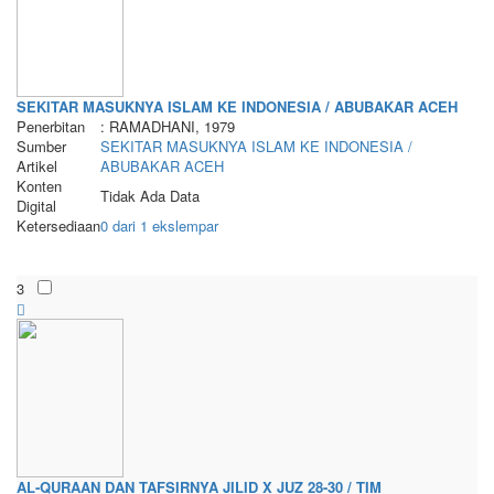
SEKITAR MASUKNYA ISLAM KE INDONESIA / ABUBAKAR ACEH
Penerbitan
: RAMADHANI, 1979
Sumber
SEKITAR MASUKNYA ISLAM KE INDONESIA /
Artikel
ABUBAKAR ACEH
Konten
Tidak Ada Data
Digital
Ketersediaan
0 dari 1 ekslempar
3
AL-QURAAN DAN TAFSIRNYA JILID X JUZ 28-30 / TIM