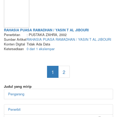
RAHASIA PUASA RAMADHAN / YASIN T AL JIBOURI
Penerbitan
: PUSTAKA ZAHRA, 2002
Sumber Artikel
RAHASIA PUASA RAMADHAN / YASIN T AL JIBOURI
Konten Digital
Tidak Ada Data
Ketersediaan
0 dari 1 ekslempar
1
2
Judul yang mirip
Pengarang
Penerbit