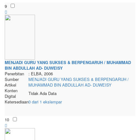
9
MENJADI GURU YANG SUKSES & BERPENGARUH / MUHAMMAD
BIN ABDULLAH AD- DUWEISY
Penerbitan
: ELBA, 2006
Sumber
MENJADI GURU YANG SUKSES & BERPENGARUH /
Artikel
MUHAMMAD BIN ABDULLAH AD- DUWEISY
Konten
Tidak Ada Data
Digital
Ketersediaan
0 dari 1 ekslempar
10