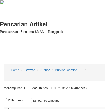
Pencarian Artikel
Perpustakaan Bina Ilmu SMAN 1 Trenggalek
Home
Browse
Author
PublishLocation
Menampilkan
1 - 10
dari
15
hasil (0.067191123962402 detik)
Pilih semua