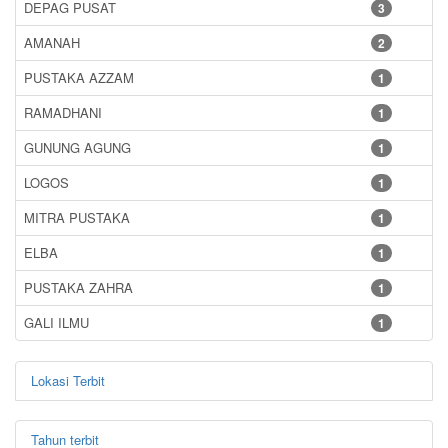
DEPAG PUSAT
3
AMANAH
2
PUSTAKA AZZAM
1
RAMADHANI
1
GUNUNG AGUNG
1
LOGOS
1
MITRA PUSTAKA
1
ELBA
1
PUSTAKA ZAHRA
1
GALI ILMU
1
Lokasi Terbit
Tahun terbit