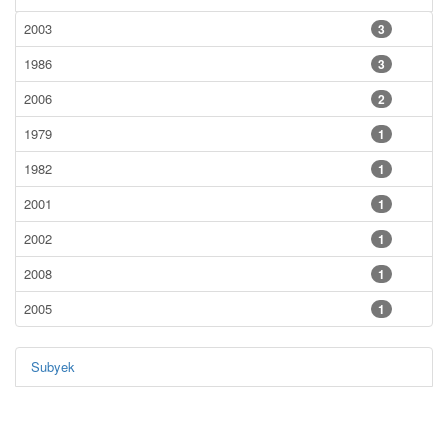
2003
3
1986
3
2006
2
1979
1
1982
1
2001
1
2002
1
2008
1
2005
1
Subyek