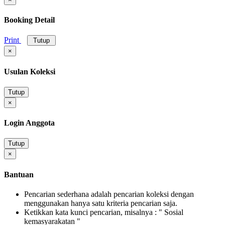
Booking Detail
Print
Tutup
×
Usulan Koleksi
Tutup
×
Login Anggota
Tutup
×
Bantuan
Pencarian sederhana adalah pencarian koleksi dengan
menggunakan hanya satu kriteria pencarian saja.
Ketikkan kata kunci pencarian, misalnya : " Sosial
kemasyarakatan "