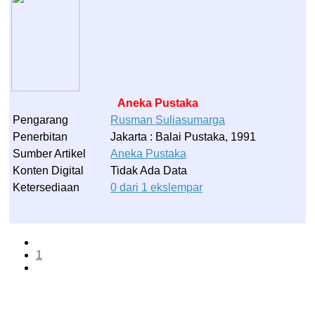
Aneka Pustaka
Pengarang
Rusman
Suliasumarga
Penerbitan
Jakarta : Balai Pustaka, 1991
Sumber Artikel
Aneka Pustaka
Konten Digital
Tidak Ada Data
Ketersediaan
0 dari 1 ekslempar
1