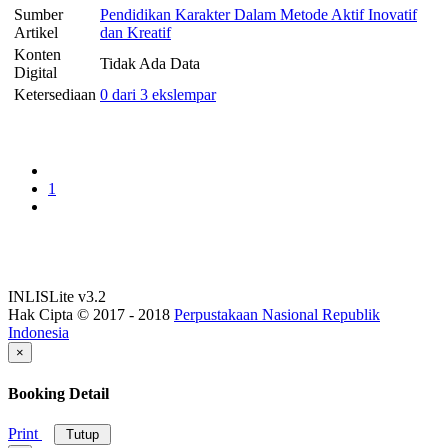
Sumber
Pendidikan Karakter Dalam Metode Aktif Inovatif
Artikel
dan Kreatif
Konten
Tidak Ada Data
Digital
Ketersediaan
0 dari 3 ekslempar
1
INLISLite v3.2
Hak Cipta © 2017 - 2018
Perpustakaan Nasional Republik
Indonesia
×
Booking Detail
Print
Tutup