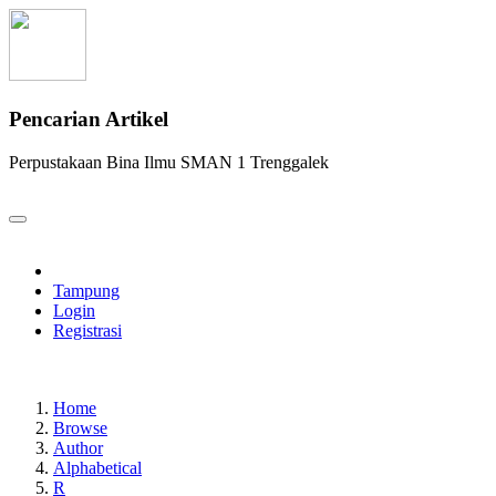
Pencarian Artikel
Perpustakaan Bina Ilmu SMAN 1 Trenggalek
Tampung
Login
Registrasi
Home
Browse
Author
Alphabetical
R