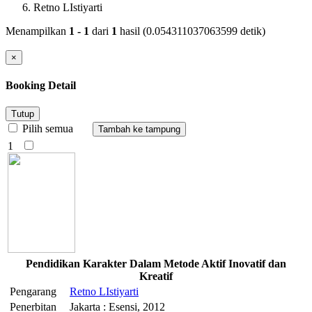
Retno LIstiyarti
Menampilkan
1 - 1
dari
1
hasil (0.054311037063599 detik)
×
Booking Detail
Tutup
Pilih semua
1
Pendidikan Karakter Dalam Metode Aktif Inovatif dan
Kreatif
Pengarang
Retno
LIstiyarti
Penerbitan
Jakarta : Esensi, 2012