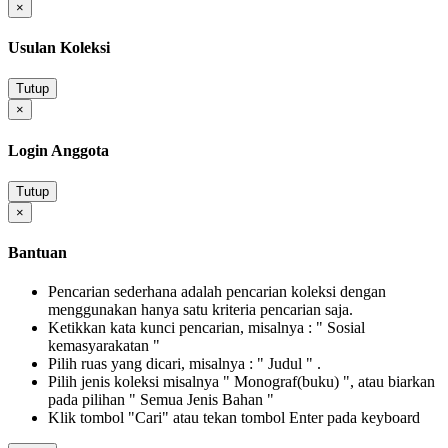
×
Usulan Koleksi
Tutup
×
Login Anggota
Tutup
×
Bantuan
Pencarian sederhana adalah pencarian koleksi dengan
menggunakan hanya satu kriteria pencarian saja.
Ketikkan kata kunci pencarian, misalnya : " Sosial
kemasyarakatan "
Pilih ruas yang dicari, misalnya : " Judul " .
Pilih jenis koleksi misalnya " Monograf(buku) ", atau biarkan
pada pilihan " Semua Jenis Bahan "
Klik tombol "Cari" atau tekan tombol Enter pada keyboard