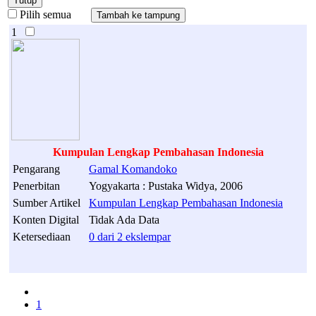
Tutup
Pilih semua
1
Kumpulan Lengkap Pembahasan Indonesia
Pengarang
Gamal
Komandoko
Penerbitan
Yogyakarta : Pustaka Widya, 2006
Sumber Artikel
Kumpulan Lengkap Pembahasan Indonesia
Konten Digital
Tidak Ada Data
Ketersediaan
0 dari 2 ekslempar
1