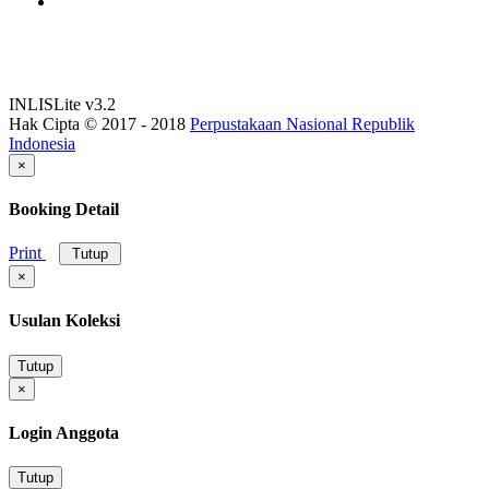
INLISLite v3.2
Hak Cipta © 2017 - 2018
Perpustakaan Nasional Republik
Indonesia
×
Booking Detail
Print
Tutup
×
Usulan Koleksi
Tutup
×
Login Anggota
Tutup