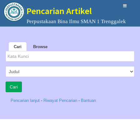
Pencarian Artikel
Perpustakaan Bina Ilmu SMAN 1 Trenggalek
Cari
Browse
Pencarian lanjut
-
Riwayat Pencarian
-
Bantuan