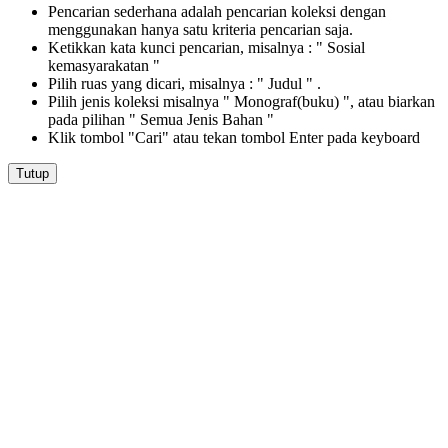
Pencarian sederhana adalah pencarian koleksi dengan
menggunakan hanya satu kriteria pencarian saja.
Ketikkan kata kunci pencarian, misalnya : " Sosial
kemasyarakatan "
Pilih ruas yang dicari, misalnya : " Judul " .
Pilih jenis koleksi misalnya " Monograf(buku) ", atau biarkan
pada pilihan " Semua Jenis Bahan "
Klik tombol "Cari" atau tekan tombol Enter pada keyboard
Tutup