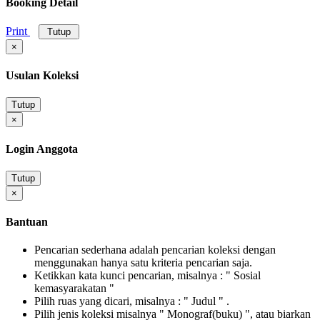
Booking Detail
Print
Tutup
×
Usulan Koleksi
Tutup
×
Login Anggota
Tutup
×
Bantuan
Pencarian sederhana adalah pencarian koleksi dengan
menggunakan hanya satu kriteria pencarian saja.
Ketikkan kata kunci pencarian, misalnya : " Sosial
kemasyarakatan "
Pilih ruas yang dicari, misalnya : " Judul " .
Pilih jenis koleksi misalnya " Monograf(buku) ", atau biarkan