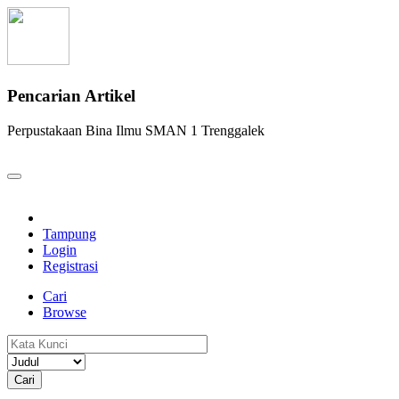
Pencarian Artikel
Perpustakaan Bina Ilmu SMAN 1 Trenggalek
Tampung
Login
Registrasi
Cari
Browse