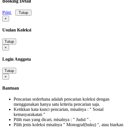
Booking Detail
Print
Tutup
×
Usulan Koleksi
Tutup
×
Login Anggota
Tutup
×
Bantuan
Pencarian sederhana adalah pencarian koleksi dengan
menggunakan hanya satu kriteria pencarian saja.
Ketikkan kata kunci pencarian, misalnya : " Sosial
kemasyarakatan "
Pilih ruas yang dicari, misalnya : " Judul " .
Pilih jenis koleksi misalnya " Monograf(buku) ", atau biarkan