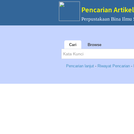
Pencarian Artikel
Perpustakaan Bina Ilmu
Cari
Browse
Pencarian lanjut
-
Riwayat Pencarian
-