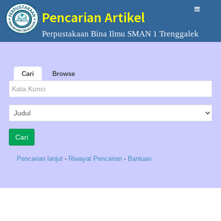
Pencarian Artikel
Perpustakaan Bina Ilmu SMAN 1 Trenggalek
Cari
Browse
Pencarian lanjut
-
Riwayat Pencarian
-
Bantuan