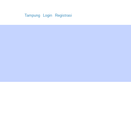
Sabtu, 8 Agustus 2026, 21:50:11
Tampung
Login
Registrasi