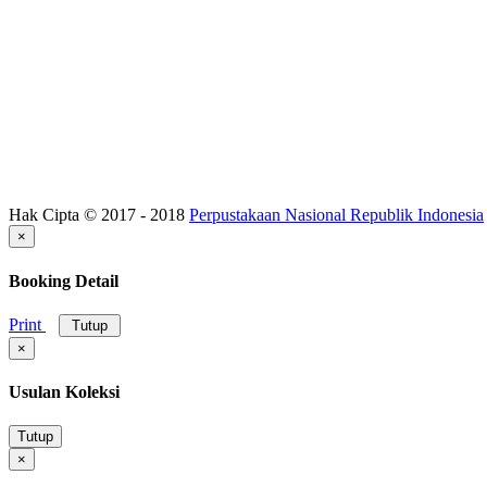
Hak Cipta © 2017 - 2018
Perpustakaan Nasional Republik Indonesia
×
Booking Detail
Print
Tutup
×
Usulan Koleksi
Tutup
×