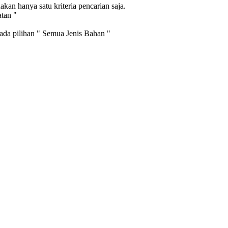
an hanya satu kriteria pencarian saja.
atan "
pada pilihan " Semua Jenis Bahan "