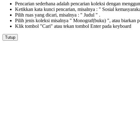
Pencarian sederhana adalah pencarian koleksi dengan menggunak
Ketikkan kata kunci pencarian, misalnya : " Sosial kemasyarak
Pilih ruas yang dicari, misalnya : " Judul " .
Pilih jenis koleksi misalnya " Monograf(buku) ", atau biarkan 
Klik tombol "Cari" atau tekan tombol Enter pada keyboard
Tutup