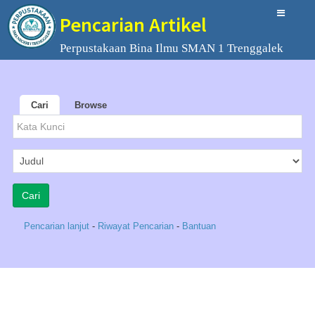
Pencarian Artikel
Perpustakaan Bina Ilmu SMAN 1 Trenggalek
Cari
Browse
Pencarian lanjut
-
Riwayat Pencarian
-
Bantuan