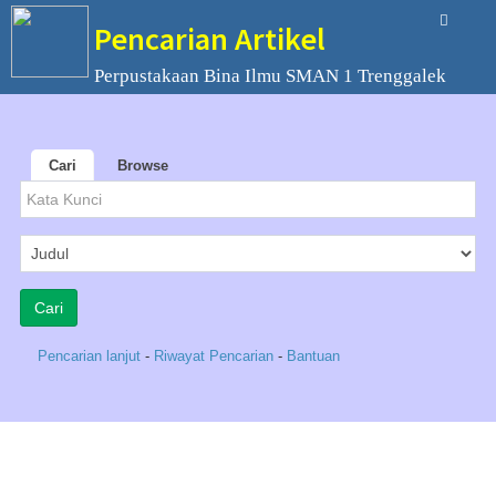
Pencarian Artikel
Perpustakaan Bina Ilmu SMAN 1 Trenggalek
Cari
Browse
Pencarian lanjut
-
Riwayat Pencarian
-
Bantuan