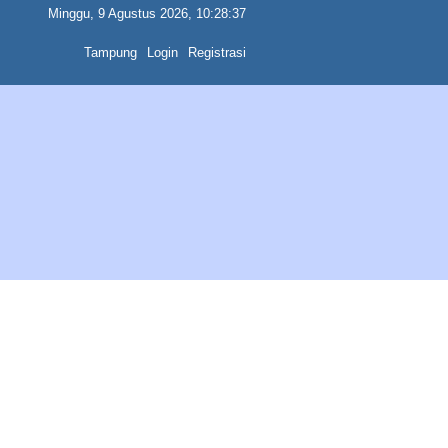
Minggu, 9 Agustus 2026, 10:28:37
Tampung
Login
Registrasi