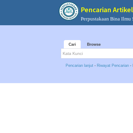
Pencarian Artikel
Perpustakaan Bina Ilmu
Cari
Browse
Pencarian lanjut
-
Riwayat Pencarian
-