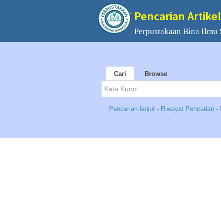
Pencarian Artikel
Perpustakaan Bina Ilmu
Cari
Browse
Pencarian lanjut
-
Riwayat Pencarian
-