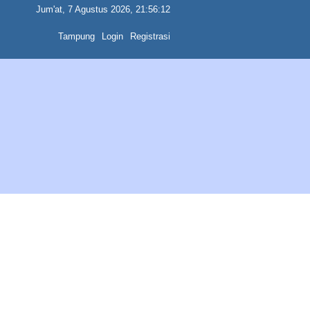
Jum'at, 7 Agustus 2026, 21:56:12
Tampung
Login
Registrasi