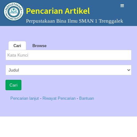
Pencarian Artikel
Perpustakaan Bina Ilmu SMAN 1 Trenggalek
Cari
Browse
Pencarian lanjut
-
Riwayat Pencarian
-
Bantuan