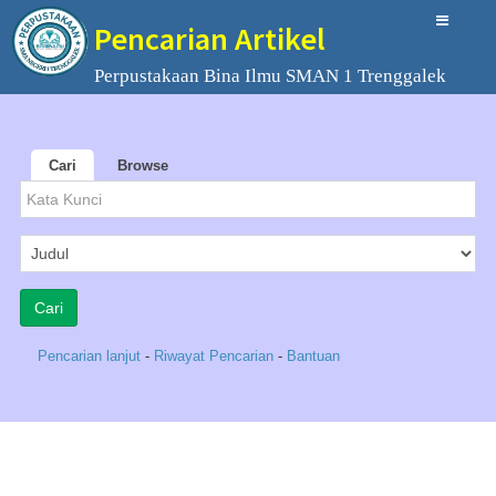
Pencarian Artikel
Perpustakaan Bina Ilmu SMAN 1 Trenggalek
Cari
Browse
Pencarian lanjut
-
Riwayat Pencarian
-
Bantuan