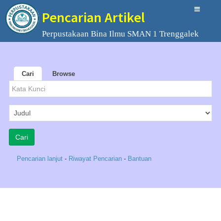
Pencarian Artikel
Perpustakaan Bina Ilmu SMAN 1 Trenggalek
Cari
Browse
Pencarian lanjut
-
Riwayat Pencarian
-
Bantuan