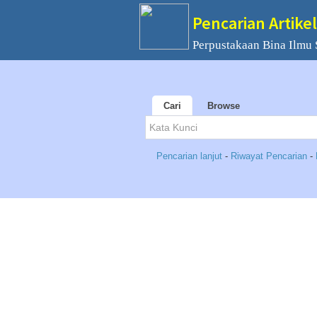
Pencarian Artikel
Perpustakaan Bina Ilmu
Cari
Browse
Pencarian lanjut
-
Riwayat Pencarian
-