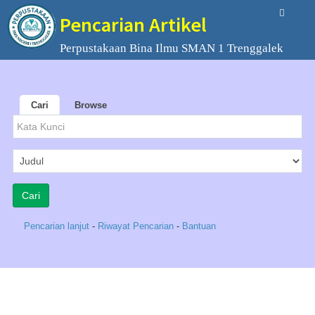
Pencarian Artikel
Perpustakaan Bina Ilmu SMAN 1 Trenggalek
Cari
Browse
Pencarian lanjut
-
Riwayat Pencarian
-
Bantuan