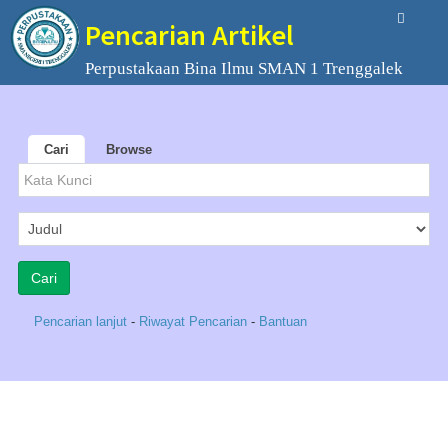
Pencarian Artikel
Perpustakaan Bina Ilmu SMAN 1 Trenggalek
Cari
Browse
Pencarian lanjut
-
Riwayat Pencarian
-
Bantuan