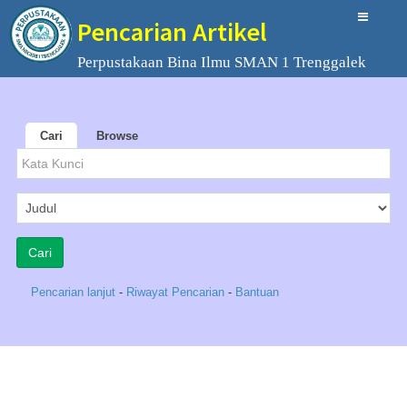
Pencarian Artikel
Perpustakaan Bina Ilmu SMAN 1 Trenggalek
Cari
Browse
Pencarian lanjut
-
Riwayat Pencarian
-
Bantuan