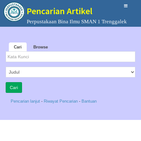
Pencarian Artikel
Perpustakaan Bina Ilmu SMAN 1 Trenggalek
Cari
Browse
Pencarian lanjut
-
Riwayat Pencarian
-
Bantuan