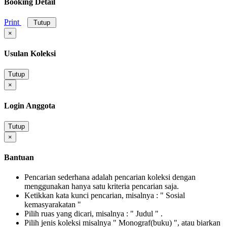
Booking Detail
Print
Tutup
×
Usulan Koleksi
Tutup
×
Login Anggota
Tutup
×
Bantuan
Pencarian sederhana adalah pencarian koleksi dengan
menggunakan hanya satu kriteria pencarian saja.
Ketikkan kata kunci pencarian, misalnya : " Sosial
kemasyarakatan "
Pilih ruas yang dicari, misalnya : " Judul " .
Pilih jenis koleksi misalnya " Monograf(buku) ", atau biarkan