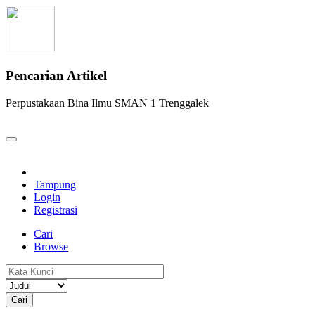
Pencarian Artikel
Perpustakaan Bina Ilmu SMAN 1 Trenggalek
Tampung
Login
Registrasi
Cari
Browse