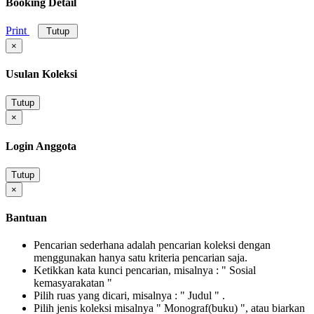
Booking Detail
Print
Tutup
×
Usulan Koleksi
Tutup
×
Login Anggota
Tutup
×
Bantuan
Pencarian sederhana adalah pencarian koleksi dengan
menggunakan hanya satu kriteria pencarian saja.
Ketikkan kata kunci pencarian, misalnya : " Sosial
kemasyarakatan "
Pilih ruas yang dicari, misalnya : " Judul " .
Pilih jenis koleksi misalnya " Monograf(buku) ", atau biarkan