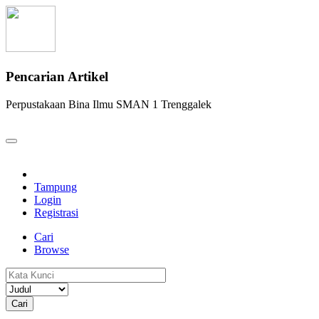
Pencarian Artikel
Perpustakaan Bina Ilmu SMAN 1 Trenggalek
Tampung
Login
Registrasi
Cari
Browse