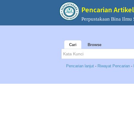
Pencarian Artikel
Perpustakaan Bina Ilmu
Cari
Browse
Pencarian lanjut
-
Riwayat Pencarian
-