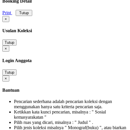
Booking Detail
Print
Tutup
×
Usulan Koleksi
Tutup
×
Login Anggota
Tutup
×
Bantuan
Pencarian sederhana adalah pencarian koleksi dengan
menggunakan hanya satu kriteria pencarian saja.
Ketikkan kata kunci pencarian, misalnya : " Sosial
kemasyarakatan "
Pilih ruas yang dicari, misalnya : " Judul " .
Pilih jenis koleksi misalnya " Monograf(buku) ", atau biarkan