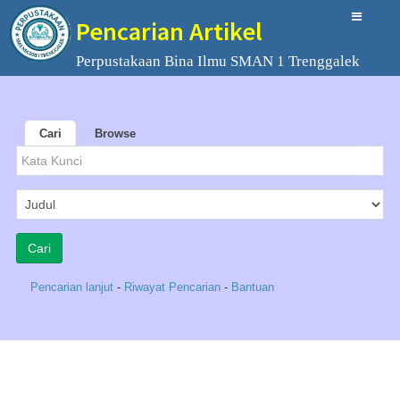
Pencarian Artikel
Perpustakaan Bina Ilmu SMAN 1 Trenggalek
Cari
Browse
Pencarian lanjut
-
Riwayat Pencarian
-
Bantuan