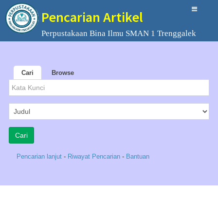
Pencarian Artikel
Perpustakaan Bina Ilmu SMAN 1 Trenggalek
Cari
Browse
Pencarian lanjut
-
Riwayat Pencarian
-
Bantuan