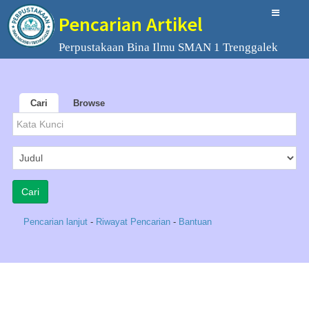
Pencarian Artikel
Perpustakaan Bina Ilmu SMAN 1 Trenggalek
Cari
Browse
Pencarian lanjut
-
Riwayat Pencarian
-
Bantuan