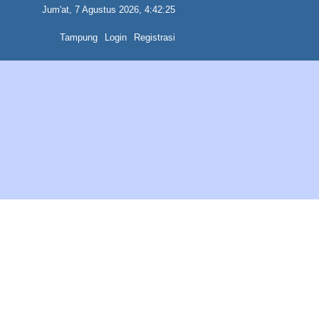
Jum'at, 7 Agustus 2026, 4:42:25
Tampung
Login
Registrasi