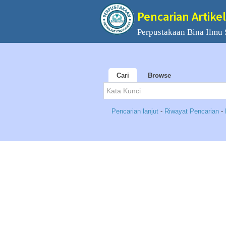
Pencarian Artikel
Perpustakaan Bina Ilmu
Cari
Browse
Pencarian lanjut
-
Riwayat Pencarian
-