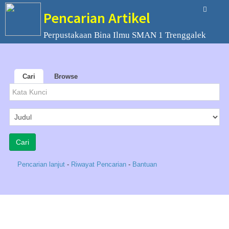
Pencarian Artikel
Perpustakaan Bina Ilmu SMAN 1 Trenggalek
Cari
Browse
Pencarian lanjut
-
Riwayat Pencarian
-
Bantuan