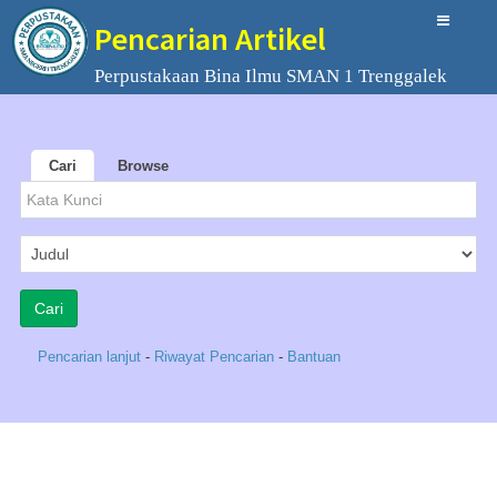
Pencarian Artikel
Perpustakaan Bina Ilmu SMAN 1 Trenggalek
Cari
Browse
Pencarian lanjut
-
Riwayat Pencarian
-
Bantuan