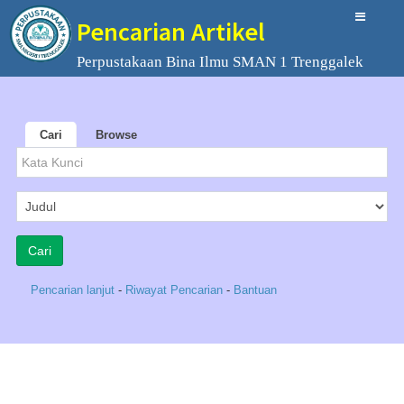
Pencarian Artikel
Perpustakaan Bina Ilmu SMAN 1 Trenggalek
Cari
Browse
Pencarian lanjut
-
Riwayat Pencarian
-
Bantuan