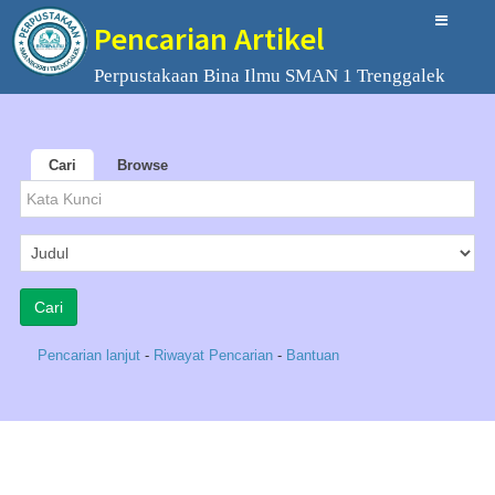
Pencarian Artikel
Perpustakaan Bina Ilmu SMAN 1 Trenggalek
Cari
Browse
Pencarian lanjut
-
Riwayat Pencarian
-
Bantuan