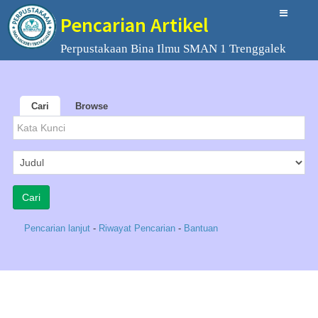
Pencarian Artikel
Perpustakaan Bina Ilmu SMAN 1 Trenggalek
Cari
Browse
Pencarian lanjut
-
Riwayat Pencarian
-
Bantuan