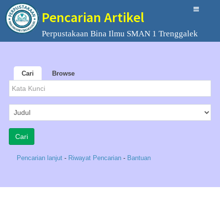
Pencarian Artikel
Perpustakaan Bina Ilmu SMAN 1 Trenggalek
Cari
Browse
Pencarian lanjut
-
Riwayat Pencarian
-
Bantuan