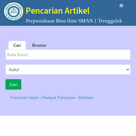
Pencarian Artikel
Perpustakaan Bina Ilmu SMAN 1 Trenggalek
Cari
Browse
Pencarian lanjut
-
Riwayat Pencarian
-
Bantuan