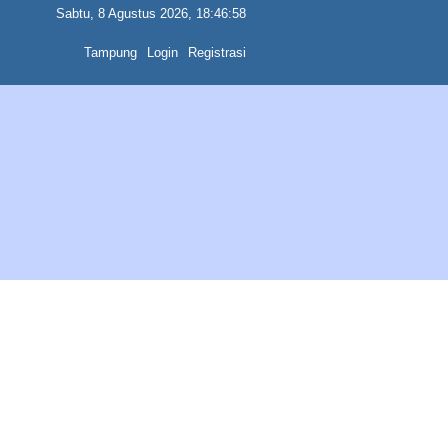
Sabtu, 8 Agustus 2026, 18:46:58
Tampung
Login
Registrasi