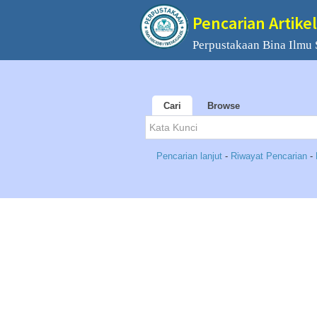
Pencarian Artikel
Perpustakaan Bina Ilmu
Cari
Browse
Pencarian lanjut
-
Riwayat Pencarian
-