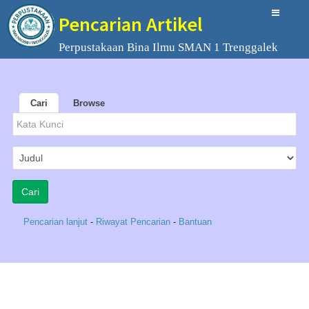
Pencarian Artikel
Perpustakaan Bina Ilmu SMAN 1 Trenggalek
Cari
Browse
Pencarian lanjut
-
Riwayat Pencarian
-
Bantuan