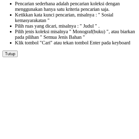
Pencarian sederhana adalah pencarian koleksi dengan
menggunakan hanya satu kriteria pencarian saja.
Ketikkan kata kunci pencarian, misalnya : " Sosial
kemasyarakatan "
Pilih ruas yang dicari, misalnya : " Judul " .
Pilih jenis koleksi misalnya " Monograf(buku) ", atau biarkan
pada pilihan " Semua Jenis Bahan "
Klik tombol "Cari" atau tekan tombol Enter pada keyboard
Tutup