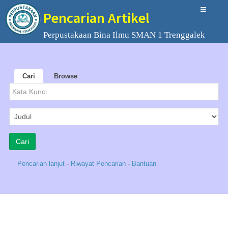
Pencarian Artikel
Perpustakaan Bina Ilmu SMAN 1 Trenggalek
Cari
Browse
Pencarian lanjut
-
Riwayat Pencarian
-
Bantuan