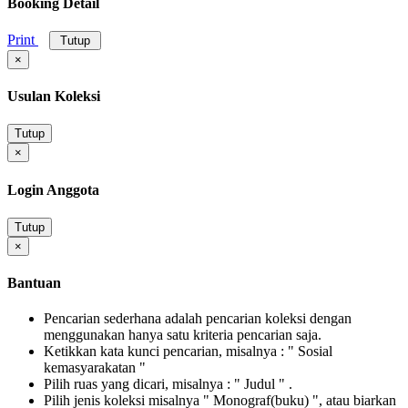
Booking Detail
Print
Tutup
×
Usulan Koleksi
Tutup
×
Login Anggota
Tutup
×
Bantuan
Pencarian sederhana adalah pencarian koleksi dengan
menggunakan hanya satu kriteria pencarian saja.
Ketikkan kata kunci pencarian, misalnya : " Sosial
kemasyarakatan "
Pilih ruas yang dicari, misalnya : " Judul " .
Pilih jenis koleksi misalnya " Monograf(buku) ", atau biarkan