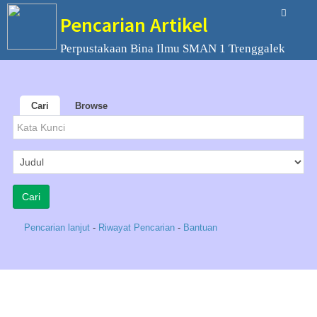
Pencarian Artikel
Perpustakaan Bina Ilmu SMAN 1 Trenggalek
Cari
Browse
Pencarian lanjut
-
Riwayat Pencarian
-
Bantuan